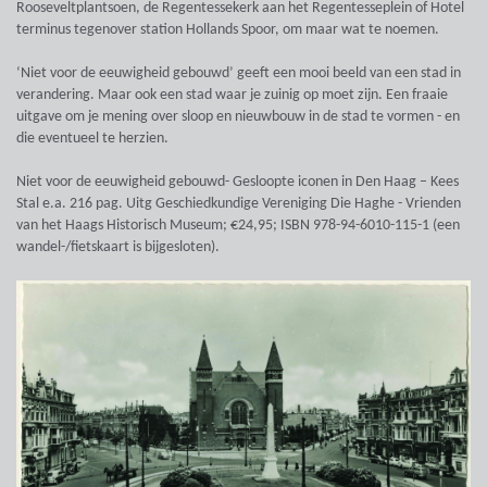
Rooseveltplantsoen, de Regentessekerk aan het Regentesseplein of Hotel
terminus tegenover station Hollands Spoor, om maar wat te noemen.
‘Niet voor de eeuwigheid gebouwd’ geeft een mooi beeld van een stad in
verandering. Maar ook een stad waar je zuinig op moet zijn. Een fraaie
uitgave om je mening over sloop en nieuwbouw in de stad te vormen - en
die eventueel te herzien.
Niet voor de eeuwigheid gebouwd- Gesloopte iconen in Den Haag – Kees
Stal e.a. 216 pag. Uitg Geschiedkundige Vereniging Die Haghe - Vrienden
van het Haags Historisch Museum; €24,95; ISBN 978-94-6010-115-1 (een
wandel-/fietskaart is bijgesloten).