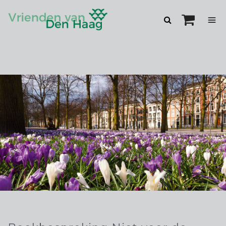
Zoeken
openen