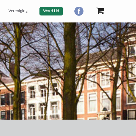
Vereniging
Word Lid