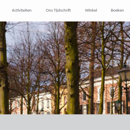
Activiteiten
Ons Tijdschrift
Winkel
Boeken