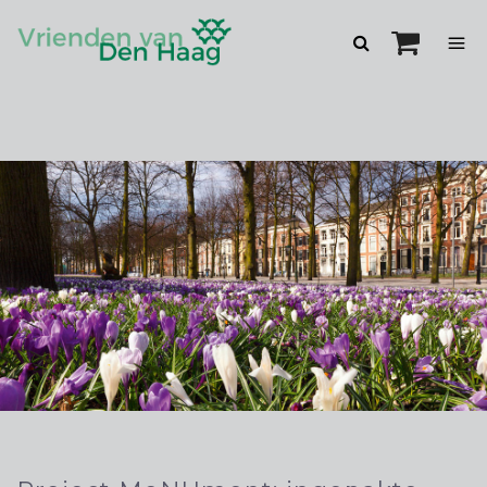
Zoeken
openen