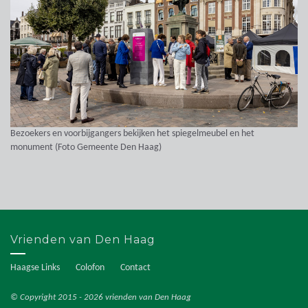
Bezoekers en voorbijgangers bekijken het spiegelmeubel en het
monument (Foto Gemeente Den Haag)
Vrienden van Den Haag
Haagse Links
Colofon
Contact
© Copyright 2015 - 2026 vrienden van Den Haag