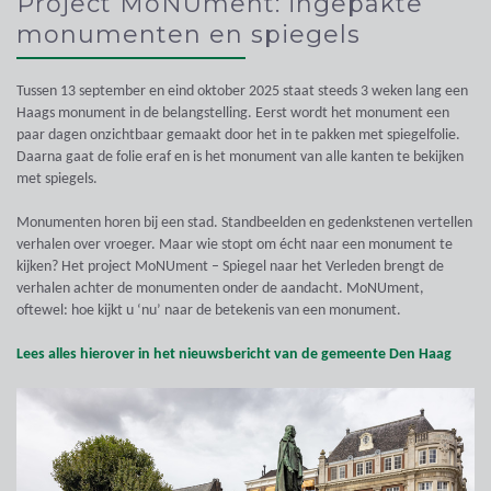
Project MoNUment: ingepakte
monumenten en spiegels
Tussen 13 september en eind oktober 2025 staat steeds 3 weken lang een
Haags monument in de belangstelling. Eerst wordt het monument een
paar dagen onzichtbaar gemaakt door het in te pakken met spiegelfolie.
Daarna gaat de folie eraf en is het monument van alle kanten te bekijken
met spiegels.
Monumenten horen bij een stad. Standbeelden en gedenkstenen vertellen
verhalen over vroeger. Maar wie stopt om écht naar een monument te
kijken? Het project MoNUment – Spiegel naar het Verleden brengt de
verhalen achter de monumenten onder de aandacht. MoNUment,
oftewel: hoe kijkt u ‘nu’ naar de betekenis van een monument.
Lees alles hierover in het nieuwsbericht van de gemeente Den Haag