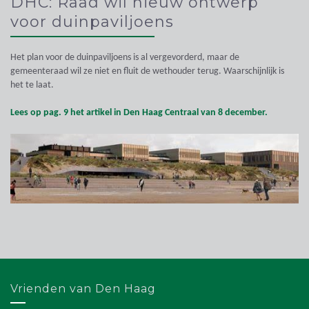
DHC: Raad wil nieuw ontwerp
voor duinpaviljoens
Het plan voor de duinpaviljoens is al vergevorderd, maar de
gemeenteraad wil ze niet en fluit de wethouder terug. Waarschijnlijk is
het te laat.
Lees op pag. 9 het artikel in Den Haag Centraal van 8 december.
Vrienden van Den Haag