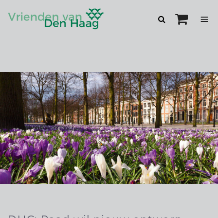
Zoeken
openen