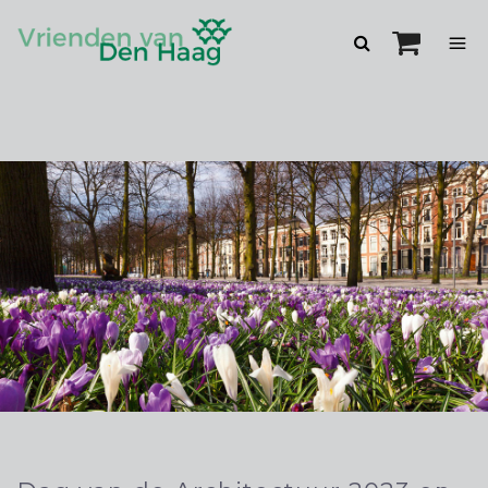
Zoeken
openen