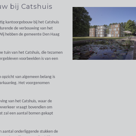
w bij Catshuis
tig kantoorgebouw bij het Catshuis
 gedurende de verbouwing van het
n. Wij hebben de gemeente Den Haag
he tuin van het Catshuis, die tezamen
ergebleven voorbeelden is van een
ch opzicht van algemeen belang is
parkaanleg. Het voorgenomen
ving van het Catshuis, waar de
wverkeer vraagt bovendien om
st zal een aantal bomen gekapt
n aantal onderliggende stukken de