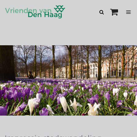
Zoeken
openen