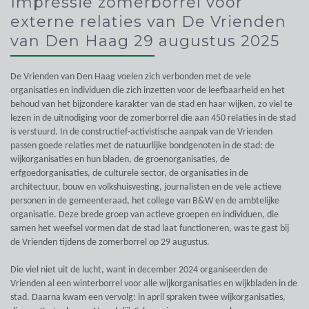
Impressie zomerborrel voor
externe relaties van De Vrienden
van Den Haag 29 augustus 2025
De Vrienden van Den Haag voelen zich verbonden met de vele
organisaties en individuen die zich inzetten voor de leefbaarheid en het
behoud van het bijzondere karakter van de stad en haar wijken, zo viel te
lezen in de uitnodiging voor de zomerborrel die aan 450 relaties in de stad
is verstuurd. In de constructief-activistische aanpak van de Vrienden
passen goede relaties met de natuurlijke bondgenoten in de stad: de
wijkorganisaties en hun bladen, de groenorganisaties, de
erfgoedorganisaties, de culturele sector, de organisaties in de
architectuur, bouw en volkshuisvesting, journalisten en de vele actieve
personen in de gemeenteraad, het college van B&W en de ambtelijke
organisatie. Deze brede groep van actieve groepen en individuen, die
samen het weefsel vormen dat de stad laat functioneren, was te gast bij
de Vrienden tijdens de zomerborrel op 29 augustus.
Die viel niet uit de lucht, want in december 2024 organiseerden de
Vrienden al een winterborrel voor alle wijkorganisaties en wijkbladen in de
stad. Daarna kwam een vervolg: in april spraken twee wijkorganisaties,