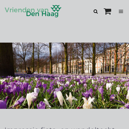
Zoeken
openen