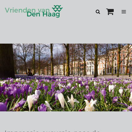
Zoeken
openen