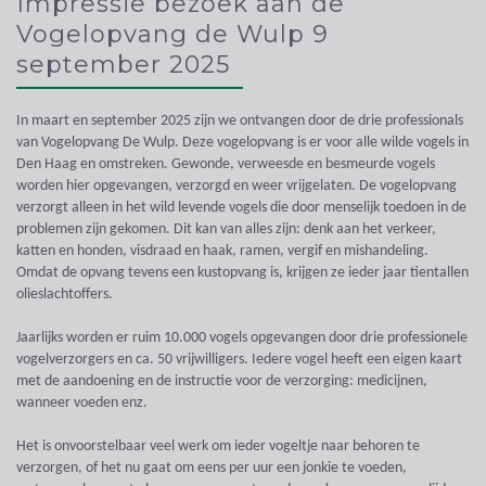
Impressie bezoek aan de
Vogelopvang de Wulp 9
september 2025
In maart en september 2025 zijn we ontvangen door de drie professionals
van Vogelopvang De Wulp. Deze vogelopvang is er voor alle wilde vogels in
Den Haag en omstreken. Gewonde, verweesde en besmeurde vogels
worden hier opgevangen, verzorgd en weer vrijgelaten. De vogelopvang
verzorgt alleen in het wild levende vogels die door menselijk toedoen in de
problemen zijn gekomen. Dit kan van alles zijn: denk aan het verkeer,
katten en honden, visdraad en haak, ramen, vergif en mishandeling.
Omdat de opvang tevens een kustopvang is, krijgen ze ieder jaar tientallen
olieslachtoffers.
Jaarlijks worden er ruim 10.000 vogels opgevangen door drie professionele
vogelverzorgers en ca. 50 vrijwilligers. Iedere vogel heeft een eigen kaart
met de aandoening en de instructie voor de verzorging: medicijnen,
wanneer voeden enz.
Het is onvoorstelbaar veel werk om ieder vogeltje naar behoren te
verzorgen, of het nu gaat om eens per uur een jonkie te voeden,