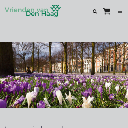
Zoeken
openen