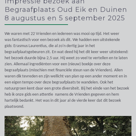
Impressie bezoek aan
Begraafplaats Oud Eik en Duinen
8 augustus en 5 september 2025
We waren met 22 Vrienden en iedereen was mooi op tijd. Het weer
was fantastisch voor een bezoek als dit. We hadden een uitstekende
gids: Erasmus Laurentius, die al zo'n dertig jaar in het
begraafplaatsgebeuren zit. En wat deed hij het dit keer weer uitstekend:
het bezoek duurde bijna 2,5 uur. Hij weet zo veel te vertellen en te laten
zien. Allemaal ingrediënten voor een (nieuw) boekje over deze
begraafplaats (misschien met financiële steun van de Vrienden). Allen
waren dik tevreden en zijn wellicht van plan op een ander moment en in
een eigen tempo over deze begraafplaats te wandelen. Ook het
natuurgroen kent daar een grote diversiteit. Bij het einde van het bezoek
heb ik onze gids een attentie namens de Vrienden gegeven en hem
hartelijk bedankt. Het was in dit jaar al de vierde keer dat dit bezoek
plaatsvond.